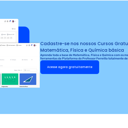
Cadastre-se nos nossos Cursos Gratu
Matemática, Física e Química básica
Aprenda toda a base de Matemática, Física e Química com os mel
ferramentas da Plataforma do Professor Ferretto totalmente de
Acesse agora gratuitamente