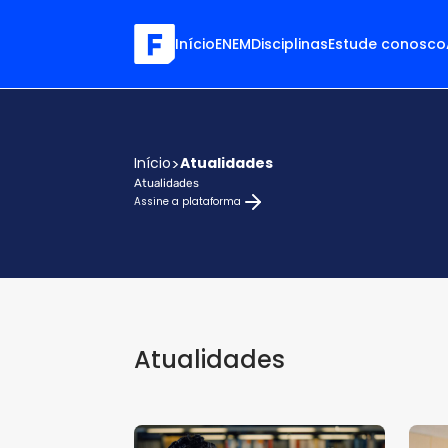
Início
ENEM
Disciplinas
Estude conosco
Início
>
Atualidades
Atualidades
Assine a plataforma
Atualidades