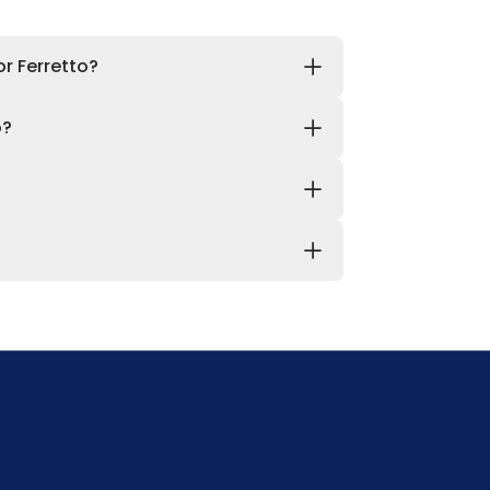
r Ferretto?
o?