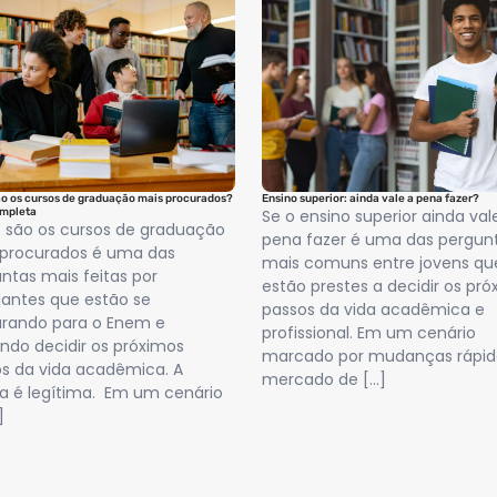
ão os cursos de graduação mais procurados?
Ensino superior: ainda vale a pena fazer?
ompleta
Se o ensino superior ainda val
 são os cursos de graduação
pena fazer é uma das pergun
 procurados é uma das
mais comuns entre jovens qu
ntas mais feitas por
estão prestes a decidir os pr
antes que estão se
passos da vida acadêmica e
arando para o Enem e
profissional. Em um cenário
ndo decidir os próximos
marcado por mudanças rápid
s da vida acadêmica. A
mercado de […]
a é legítima. Em um cenário
]