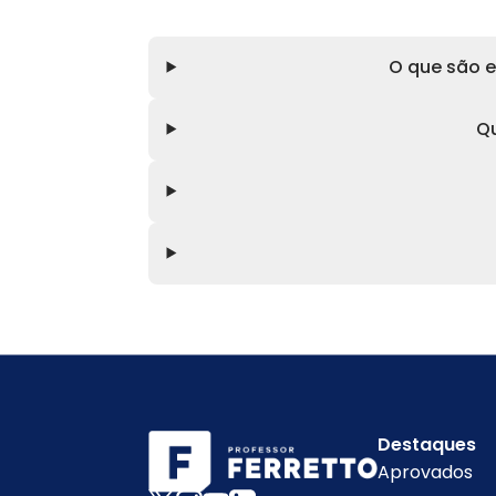
O que são e
Qu
Destaques
Aprovados