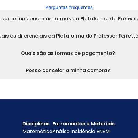
Perguntas frequentes
 como funcionam as turmas da Plataforma do Professo
ais os diferenciais da Plataforma do Professor Ferrett
Quais são as formas de pagamento?
Posso cancelar a minha compra?
Disciplinas
Ferramentas e Materiais
Matemática
Análise incidência ENEM