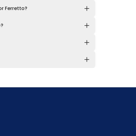
r Ferretto?
o?