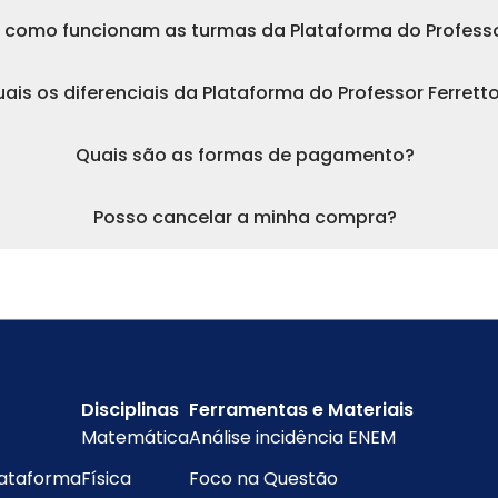
 como funcionam as turmas da Plataforma do Professo
ais os diferenciais da Plataforma do Professor Ferrett
Quais são as formas de pagamento?
Posso cancelar a minha compra?
Disciplinas
Ferramentas e Materiais
Matemática
Análise incidência ENEM
lataforma
Física
Foco na Questão