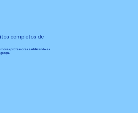
itos completos de
hores professores e utilizando as
 graça.