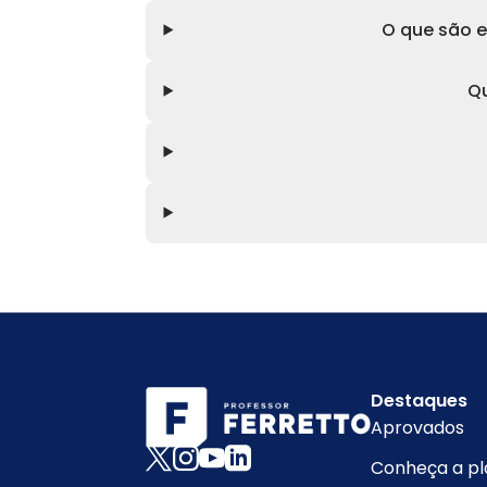
O que são e
Qu
Destaques
Aprovados
Conheça a p