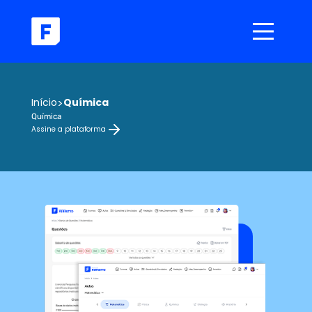
Início
>
Química
Química
Assine a plataforma