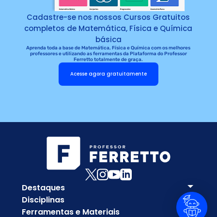
Cadastre-se nos nossos Cursos Gratuitos
completos de Matemática, Física e Química
básica
Aprenda toda a base de Matemática, Física e Química com os melhores
professores e utilizando as ferramentas da Plataforma do Professor
Ferretto totalmente de graça.
Acesse agora gratuitamente
Destaques
Disciplinas
Ferramentas e Materiais