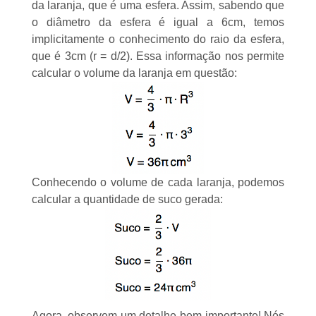
da laranja, que é uma esfera. Assim, sabendo que
o diâmetro da esfera é igual a 6cm, temos
implicitamente o conhecimento do raio da esfera,
que é 3cm (r = d/2). Essa informação nos permite
calcular o volume da laranja em questão:
Conhecendo o volume de cada laranja, podemos
calcular a quantidade de suco gerada:
Agora, observem um detalhe bem importante! Nós