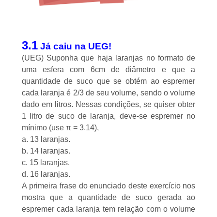
3.1
Já caiu na UEG!
(UEG) Suponha que haja laranjas no formato de
uma esfera com 6cm de diâmetro e que a
quantidade de suco que se obtém ao espremer
cada laranja é 2/3 de seu volume, sendo o volume
dado em litros. Nessas condições, se quiser obter
1 litro de suco de laranja, deve-se espremer no
mínimo (use π = 3,14),
a. 13 laranjas.
b. 14 laranjas.
c. 15 laranjas.
d. 16 laranjas.
A primeira frase do enunciado deste exercício nos
mostra que a quantidade de suco gerada ao
espremer cada laranja tem relação com o volume