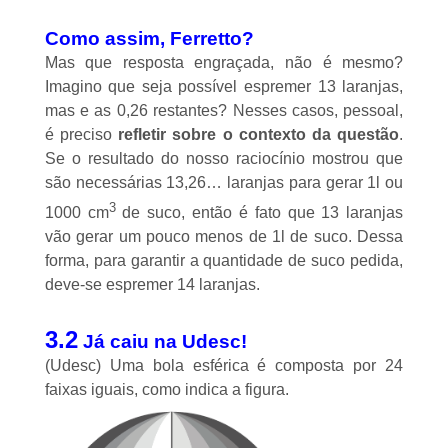
Como assim, Ferretto?
Mas que resposta engraçada, não é mesmo?
Imagino que seja possível espremer 13 laranjas,
mas e as 0,26 restantes? Nesses casos, pessoal,
é preciso
refletir sobre o contexto da questão
.
Se o resultado do nosso raciocínio mostrou que
são necessárias 13,26… laranjas para gerar 1l ou
3
1000 cm
de suco, então é fato que 13 laranjas
vão gerar um pouco menos de 1l de suco. Dessa
forma, para garantir a quantidade de suco pedida,
deve-se espremer 14 laranjas.
3.2
Já caiu na Udesc!
(Udesc) Uma bola esférica é composta por 24
faixas iguais, como indica a figura.