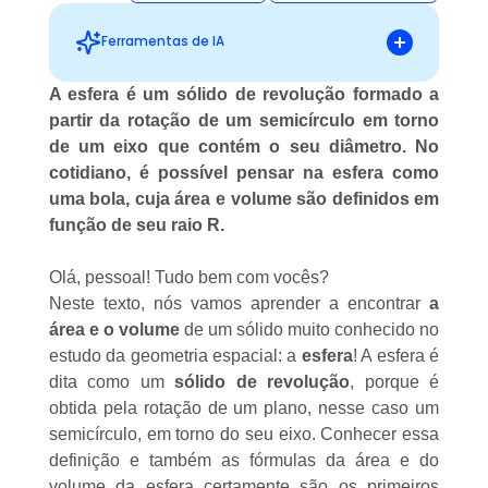
Ferramentas de IA
A esfera é um sólido de revolução formado a
partir da rotação de um semicírculo em torno
Sugestões personalizadas
de um eixo que contém o seu diâmetro. No
cotidiano, é possível pensar na esfera como
uma bola, cuja área e volume são definidos em
função de seu raio R.
Olá, pessoal! Tudo bem com vocês?
Neste texto, nós vamos aprender a encontrar
a
área e o volume
de um sólido muito conhecido no
estudo da geometria espacial: a
esfera
! A esfera é
dita como um
sólido de revolução
, porque é
obtida pela rotação de um plano, nesse caso um
semicírculo, em torno do seu eixo. Conhecer essa
definição e também as fórmulas da área e do
volume da esfera certamente são os primeiros