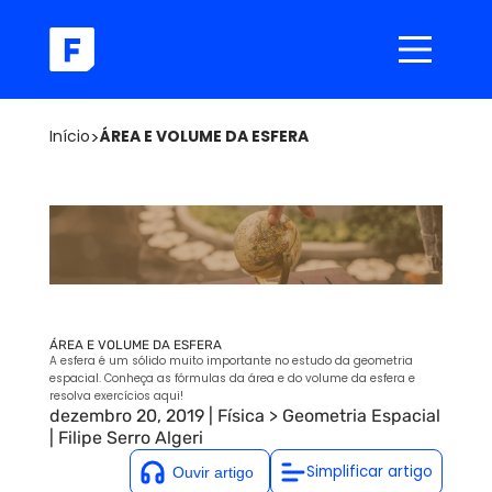
Início
>
ÁREA E VOLUME DA ESFERA
ÁREA E VOLUME DA ESFERA
A esfera é um sólido muito importante no estudo da geometria
espacial. Conheça as fórmulas da área e do volume da esfera e
resolva exercícios aqui!
dezembro 20, 2019
|
Física
>
Geometria Espacial
|
Filipe Serro Algeri
Simplificar artigo