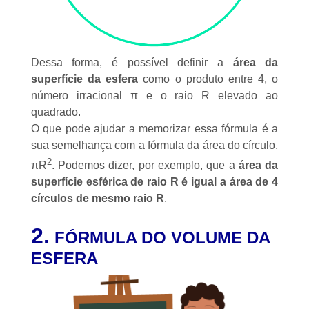
Dessa forma, é possível definir a
área da
superfície da esfera
como o produto entre 4, o
número irracional
π e o raio R elevado ao
quadrado.
O que pode ajudar a memorizar essa fórmula é a
sua semelhança com a
fórmula da área do círculo
,
2
πR
. Podemos dizer, por exemplo, que a
área da
superfície esférica de raio R é igual a área de 4
círculos de mesmo raio R
.
2.
FÓRMULA DO VOLUME DA
ESFERA