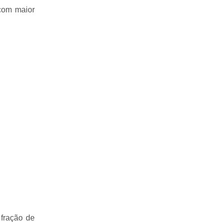
com maior
 fração de