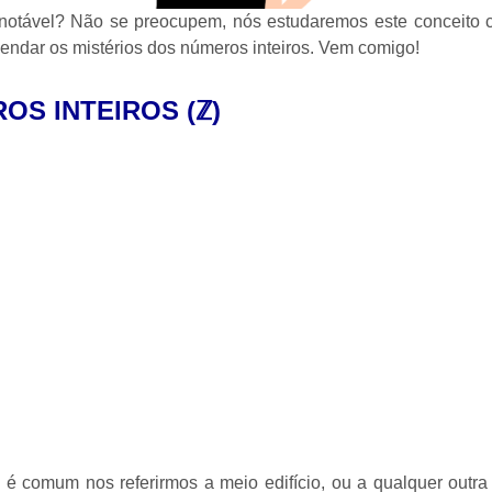
 notável? Não se preocupem, nós estudaremos este conceito 
endar os mistérios dos números inteiros. Vem comigo!
S INTEIROS (
ℤ
)
 é comum nos referirmos a meio edifício, ou a qualquer outra