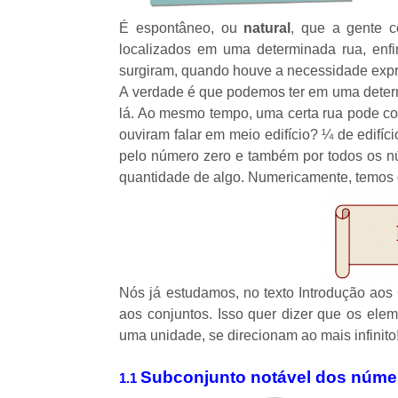
É espontâneo, ou
natural
, que a gente c
localizados em uma determinada rua, e
surgiram, quando houve a necessidade expr
A verdade é que podemos ter em uma deter
lá. Ao mesmo tempo, uma certa rua pode co
ouviram falar em meio edifício? ¼ de edifí
pelo número zero e também por todos os 
quantidade de algo. Numericamente, temos 
Nós já estudamos, no texto
Introdução aos
aos conjuntos. Isso quer dizer que os ele
uma unidade, se direcionam ao mais infinito
Subconjunto notável dos númer
1.1