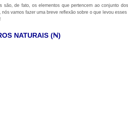
is são, de fato, os elementos que pertencem ao conjunto do
s, nós vamos fazer uma breve reflexão sobre o que levou esses
!
OS NATURAIS (
ℕ
)