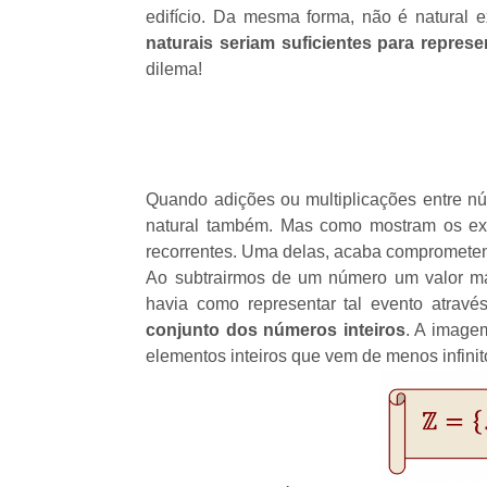
edifício. Da mesma forma, não é natural ex
naturais seriam suficientes para represe
dilema!
Quando adições ou multiplicações entre nú
natural também. Mas como mostram os exe
recorrentes. Uma delas, acaba comprometen
Ao subtrairmos de um número um valor ma
havia como representar tal evento atrav
conjunto dos números inteiros
. A image
elementos inteiros que vem de menos infini