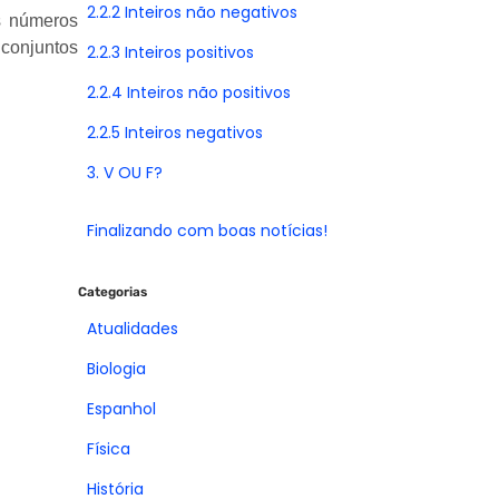
2.2.2 Inteiros não negativos
s números
 conjuntos
2.2.3 Inteiros positivos
2.2.4 Inteiros não positivos
2.2.5 Inteiros negativos
3. V OU F?
Finalizando com boas notícias!
Categorias
Atualidades
Biologia
Espanhol
Física
História