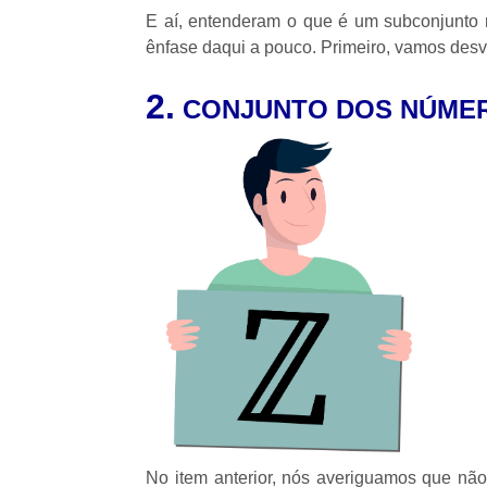
E aí, entenderam o que é um subconjunto
ênfase daqui a pouco. Primeiro, vamos desv
2.
CONJUNTO DOS NÚMERO
No item anterior, nós averiguamos que não