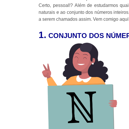
Certo, pessoal!? Além de estudarmos qua
naturais e ao conjunto dos números inteiro
a serem chamados assim. Vem comigo aqui
1.
CONJUNTO DOS NÚMER