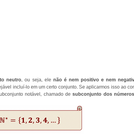
to neutro
, ou seja, ele
não é nem positivo e nem negati
ável incluí-lo em um certo conjunto. Se aplicarmos isso ao co
subconjunto notável, chamado de
subconjunto dos números