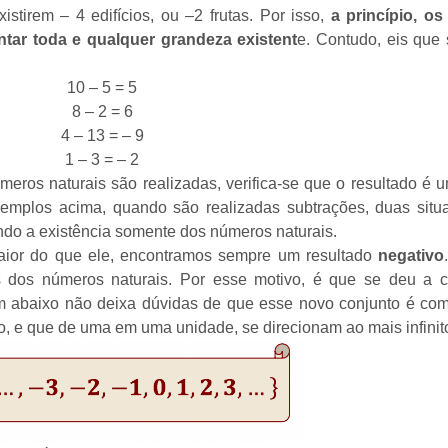
istirem – 4 edifícios, ou –2 frutas. Por isso,
a princípio, o
ntar toda e qualquer grandeza existent
e. Contudo, eis que
10 – 5 = 5
8 – 2 = 6
4 – 13 = – 9
1 – 3 = – 2
meros naturais são realizadas, verifica-se que o resultado é
mplos acima, quando são realizadas subtrações, duas situ
do a existência somente dos números naturais.
ior do que ele, encontramos sempre um resultado
negativo
és dos números naturais. Por esse motivo, é que se deu a c
m abaixo não deixa dúvidas de que esse novo conjunto é com
to, e que de uma em uma unidade, se direcionam ao mais infinit