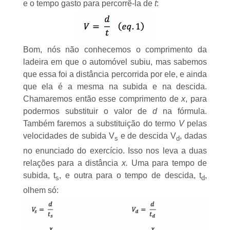
e o tempo gasto para percorrê-la de
t
:
Bom, nós não conhecemos o comprimento da
ladeira em que o automóvel subiu, mas sabemos
que essa foi a distância percorrida por ele, e ainda
que ela é a mesma na subida e na descida.
Chamaremos então esse comprimento de
x
, para
podermos substituir o valor de
d
na fórmula.
Também faremos a substituição do termo
V
pelas
velocidades de subida V
e de descida V
, dadas
s
d
no enunciado do exercício. Isso nos leva a duas
relações para a distância
x.
Uma para tempo de
subida, t
, e outra para o tempo de descida, t
,
s
d
olhem só: