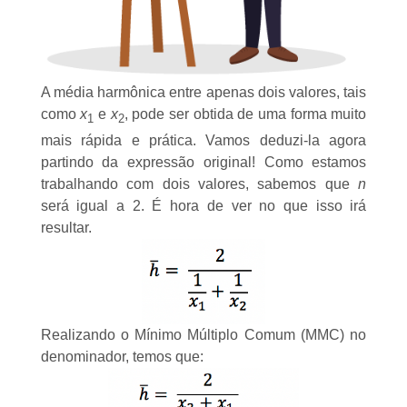
A média harmônica entre apenas dois valores, tais
como
x
e
x
, pode ser obtida de uma forma muito
1
2
mais rápida e prática. Vamos deduzi-la agora
partindo da expressão original! Como estamos
trabalhando com dois valores, sabemos que
n
será igual a 2. É hora de ver no que isso irá
resultar.
Realizando o
Mínimo Múltiplo Comum (MMC)
no
denominador, temos que: