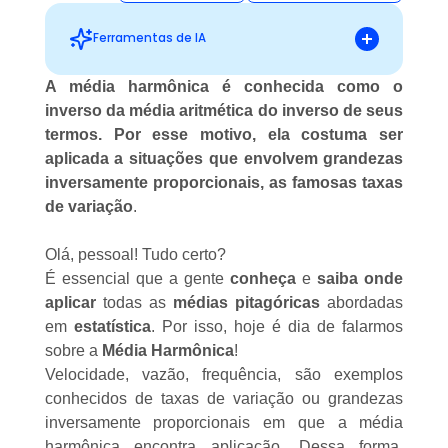
Ferramentas de IA
A média harmônica é conhecida como o
inverso da média aritmética do inverso de seus
Sugestões personalizadas
termos. Por esse motivo, ela costuma ser
aplicada a situações que envolvem grandezas
inversamente proporcionais, as famosas
taxas
de variação
.
Olá, pessoal! Tudo certo?
É essencial que a gente
conheça
e
saiba onde
aplicar
todas as
médias pitagóricas
abordadas
em
estatística
. Por isso, hoje é dia de falarmos
sobre a
Média Harmônica
!
Velocidade, vazão, frequência, são exemplos
conhecidos de taxas de variação ou grandezas
inversamente proporcionais em que a média
harmônica encontra aplicação. Dessa forma,