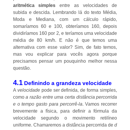
aritmética simples
entre as velocidades de
subida e descida. Lembrando lá do texto
Média,
Moda e Mediana
, com um cálculo rápido,
somaríamos 60 e 100, obteríamos 160, depois
dividiríamos 160 por 2, e teríamos uma velocidade
média de 80 km/h. E não é que temos uma
alternativa com esse valor? Sim, de fato temos,
mas vou explicar para vocês agora porque
precisamos pensar um pouquinho melhor nessa
questão.
4.1
Definindo a grandeza velocidade
A
velocidade
pode ser definida, de forma simples,
como
a razão entre uma certa distância percorrida
e o tempo gasto para percorrê-la
. Vamos recorrer
brevemente a física, para definir a
fórmula da
velocidade
segundo o movimento retilíneo
uniforme. Chamaremos a distância percorrida de
d