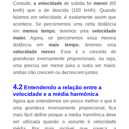
Contudo,
a velocidade
de subida foi
menor
(60
km/h) que a de descida (100 km/h). Quando
falamos em velocidade, é exatamente assim que
acontece. Se percorrermos uma certa distância
em
menos tempo
, teremos uma
velocidade
maior.
Agora, se percorremos essa mesma
distância em
mais tempo
, teremos uma
velocidade menor
. Esse é o conceito de
grandezas inversamente proporcionais
, ou seja,
uma precisa ser menor para a outra ser maior,
ambas não crescem ou decrescem juntas.
4.2
Entendendo a relação entre a
velocidade e a média harmônica
Agora que entendemos um pouco melhor o que é
uma grandeza inversamente proporcional, fica
mais fácil definir porque a média harmônica deve
ser utilizada quando o assunto é velocidade
média. Por mais incrível que pareça, a