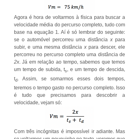
Agora é hora de voltarmos à física para buscar a
velocidade média do percurso completo, tudo com
base na equação 1. Aí é só lembrar do seguinte:
se o automóvel percorreu uma distância
x
para
subir, e uma mesma distância
x
para descer, ele
percorreu no percurso completo uma distância de
2x
. Já em relação ao tempo, sabemos que temos
um tempo de subida, t
, e um tempo de descida,
s
t
. Assim, se somarmos esses dois tempos,
d
teremos o tempo gasto no percurso completo. Isso
é tudo que precisamos para descobrir a
velocidade, vejam só:
Com três incógnitas é impossível ir adiante. Mas
se voltarmos um pouquinho no texto, veremos que