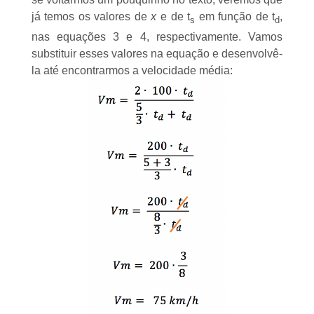
já temos os valores de
x
e de t
em função de t
,
s
d
nas equações 3 e 4, respectivamente. Vamos
substituir esses valores na equação e desenvolvê-
la até encontrarmos a velocidade média: