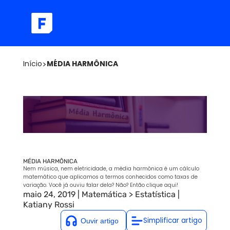
Início
>
MÉDIA HARMÔNICA
MÉDIA HARMÔNICA
Nem música, nem eletricidade, a média harmônica é um cálculo
matemático que aplicamos a termos conhecidos como taxas de
variação. Você já ouviu falar dela? Não? Então clique aqui!
maio 24, 2019
|
Matemática
>
Estatística
|
Katiany Rossi
Simplificar artigo