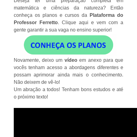
Deseja ter uma preparação completa em
matemática e ciências da natureza? Então
conheça os planos e cursos da
Plataforma do
Professor Ferretto
.
Clique aqui
e vem com a
gente garantir a sua vaga no ensino superior!
Novamente, deixo um
vídeo
em anexo para que
vocês tenham acesso a abordagens diferentes e
possam aprimorar ainda mais o conhecimento.
Não deixem de vê-lo!
Um abração a todos! Tenham bons estudos e até
o próximo texto!