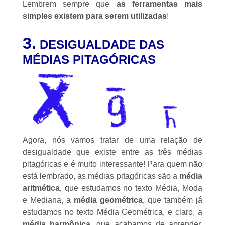
Lembrem sempre que
as ferramentas mais
simples existem para serem utilizadas
!
3.
DESIGUALDADE DAS
MÉDIAS PITAGÓRICAS
Agora, nós vamos tratar de uma relação de
desigualdade que existe entre as três médias
pitagóricas e é muito interessante! Para quem não
está lembrado, as médias pitagóricas são a
média
aritmética
, que estudamos no texto
Média, Moda
e Mediana
, a
média geométrica
, que também já
estudamos no texto
Média Geométrica
, e claro, a
média harmônica
, que acabamos de aprender.