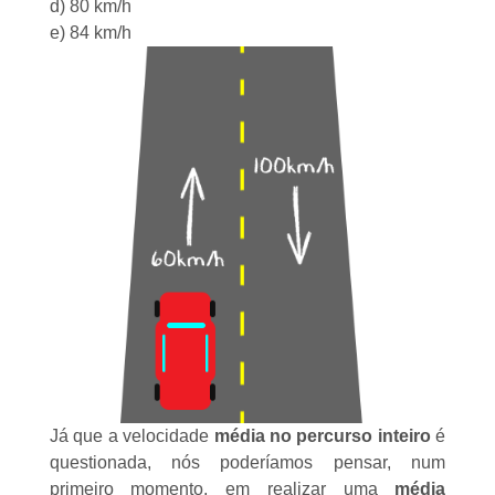
d) 80 km/h
e) 84 km/h
Já que a velocidade
média no percurso inteiro
é
questionada, nós poderíamos pensar, num
primeiro momento, em realizar uma
média