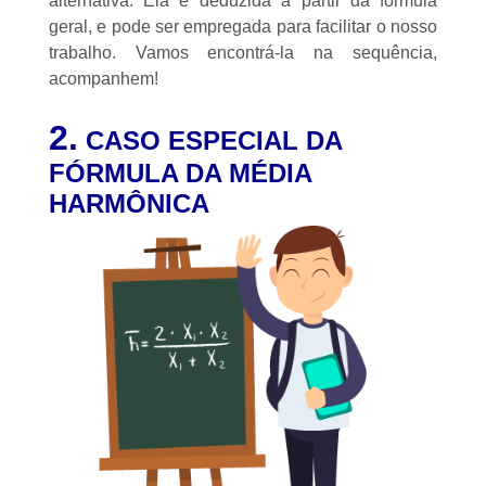
alternativa. Ela é deduzida a partir da fórmula
geral, e pode ser empregada para facilitar o nosso
trabalho. Vamos encontrá-la na sequência,
acompanhem!
2.
CASO ESPECIAL DA
FÓRMULA DA MÉDIA
HARMÔNICA