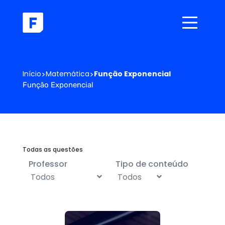
Início
>
Matemática
>
Função Exponencial
Função Exponencial
Todas as questões
Professor
Tipo de conteúdo