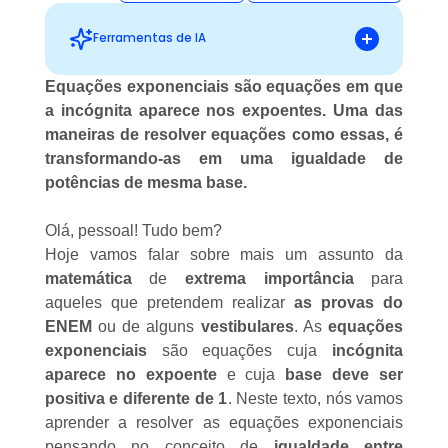
Ferramentas de IA
Equações exponenciais são equações em que
a incógnita aparece nos expoentes. Uma das
Sugestões personalizadas
maneiras de resolver equações como essas, é
transformando-as em uma igualdade de
potências de mesma base.
Olá, pessoal! Tudo bem?
Hoje vamos falar sobre mais um assunto da
matemática
de
extrema importância
para
aqueles que pretendem realizar
as provas do
ENEM
ou de alguns
vestibulares
. As
equações
exponenciais
são equações cuja
incógnita
aparece no
expoente
e cuja
base deve ser
positiva e diferente de 1
. Neste texto, nós vamos
aprender a resolver as equações exponenciais
pensando no conceito de
igualdade entre