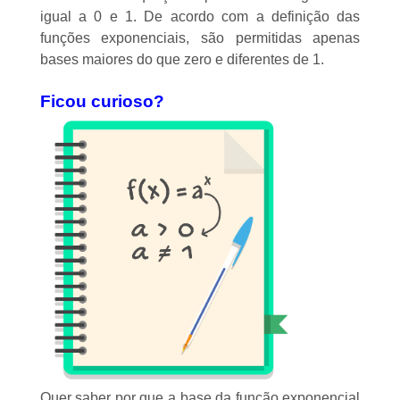
igual a 0 e 1. De acordo com a definição das
funções exponenciais
, são permitidas apenas
bases maiores do que zero e diferentes de 1.
Ficou curioso?
Quer saber por que a base da função exponencial