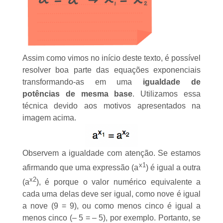
Assim como vimos no início deste texto, é possível
resolver boa parte das equações exponenciais
transformando-as em uma
igualdade de
potências
de mesma base
. Utilizamos essa
técnica devido aos motivos apresentados na
imagem acima.
Observem a igualdade com atenção. Se estamos
x
1
afirmando que uma expressão (a
) é igual a outra
x
2
(a
), é porque o valor numérico equivalente a
cada uma delas deve ser igual, como nove é igual
a nove (9 = 9), ou como menos cinco é igual a
menos cinco (– 5 = – 5), por exemplo. Portanto, se