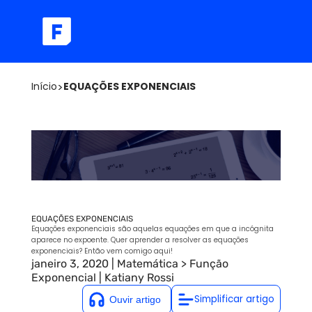
Início
>
EQUAÇÕES EXPONENCIAIS
EQUAÇÕES EXPONENCIAIS
Equações exponenciais são aquelas equações em que a incógnita
aparece no expoente. Quer aprender a resolver as equações
exponenciais? Então vem comigo aqui!
janeiro 3, 2020
|
Matemática
>
Função
Exponencial
|
Katiany Rossi
Simplificar artigo