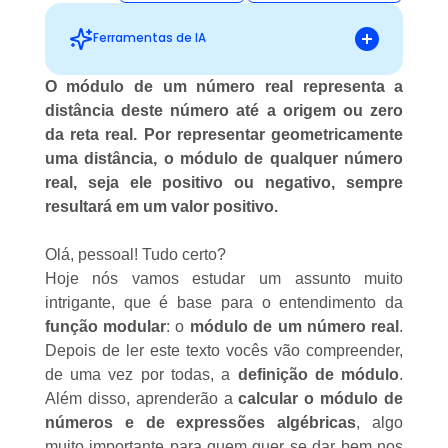
Ferramentas de IA
O módulo de um número real representa a
distância deste número até a origem ou zero
Sugestões personalizadas
da reta real. Por representar geometricamente
uma distância, o módulo de qualquer número
real, seja ele positivo ou negativo, sempre
resultará em um valor positivo.
Olá, pessoal! Tudo certo?
Hoje nós vamos estudar um assunto muito
intrigante, que é base para o entendimento da
função modular
: o
módulo de um número real
.
Depois de ler este texto vocês vão compreender,
de uma vez por todas, a
definição de módulo
.
Além disso, aprenderão a
calcular o módulo de
números e de expressões algébricas
, algo
muito importante para quem quer se dar bem nos