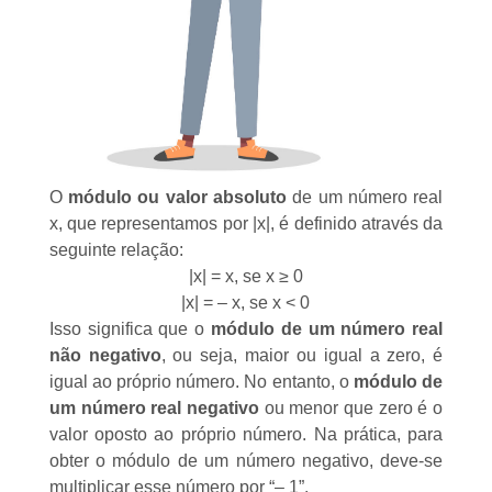
O
módulo ou valor absoluto
de um
número real
x, que representamos por |x|, é definido através da
seguinte relação:
|x| = x, se x ≥ 0
|x| = – x, se x < 0
Isso significa que o
módulo de um número real
não negativo
, ou seja, maior ou igual a zero, é
igual ao próprio número. No entanto, o
módulo de
um número real negativo
ou menor que zero é o
valor oposto ao próprio número. Na prática, para
obter o módulo de um número negativo, deve-se
multiplicar esse número por “– 1”.