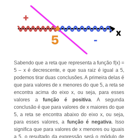
Sabendo que a reta que representa a função f(x) =
5 – x é decrescente, e que sua raiz é igual a 5,
podemos tirar duas conclusões. A primeira delas é
que para valores de x menores do que 5, a reta se
encontra acima do eixo x, ou seja, para esses
valores a
função é positiva
. A segunda
conclusão é que para valores de x maiores do que
5, a reta se encontra abaixo do eixo x, ou seja,
para esses valores, a
função é negativa
. Isso
significa que para valores de x menores ou iguais
a 5, o resultado da expressão será o módulo de