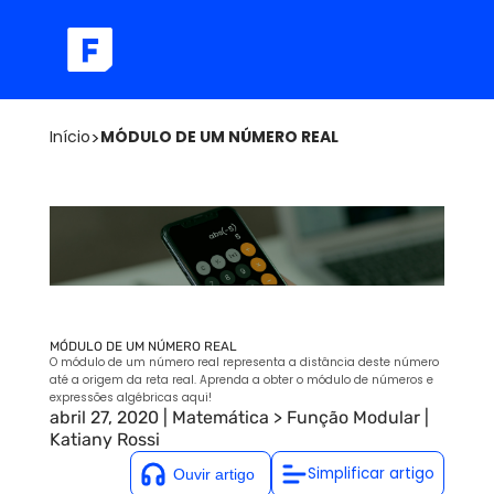
Início
>
MÓDULO DE UM NÚMERO REAL
MÓDULO DE UM NÚMERO REAL
O módulo de um número real representa a distância deste número
até a origem da reta real. Aprenda a obter o módulo de números e
expressões algébricas aqui!
abril 27, 2020
|
Matemática
>
Função Modular
|
Katiany Rossi
Simplificar artigo