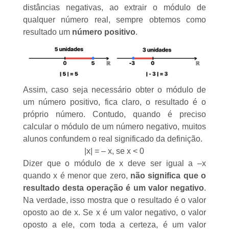
distâncias negativas, ao extrair o módulo de
qualquer número real, sempre obtemos como
resultado um
número positivo
.
Assim, caso seja necessário obter o módulo de
um número positivo, fica claro, o resultado é o
próprio número. Contudo, quando é preciso
calcular o módulo de um número negativo, muitos
alunos confundem o real significado da definição.
|x| = – x, se x < 0
Dizer que o módulo de x deve ser igual a –x
quando x é menor que zero,
não significa que o
resultado desta operação é um valor negativo
.
Na verdade, isso mostra que o resultado é o
valor
oposto
ao de x. Se x é um valor negativo, o valor
oposto a ele, com toda a certeza, é um valor