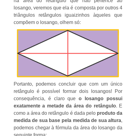
na área do retângulo que não pertence ao
losango, veremos que ela é composta por outros 4
triângulos retângulos iguaizinhos àqueles que
compõem o losango, olhem só:
Portanto, podemos concluir que com um único
retângulo
é possível formar dois losangos! Por
consequência, é claro que
o losango possui
exatamente a metade da área do retângulo
. E
como a
área do retângulo
é dada pelo
produto da
medida de sua base pela medida de sua altura
,
podemos chegar à fórmula da área do losango da
seguinte forma: