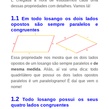
É chegada a hora de estudarmos cada uma
dessas propriedades com detalhes. Vamos lá!
1.1
Em todo losango os dois lados
opostos são sempre paralelos e
congruentes
Essa propriedade nos mostra que os dois lados
opostos de um losango são sempre
paralelos
e
de
mesma medida
. Aliás, aí vai uma dica: todo
quadrilátero que possui os dois lados opostos
paralelos é um
paralelogramo
! É daí que vem o
nome!
1.2
Todo losango possui os seus
quatro lados congruentes