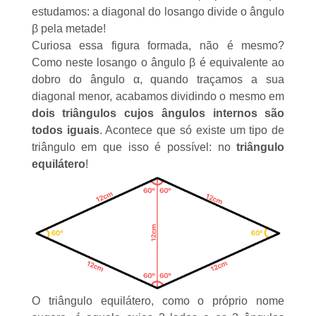
estudamos: a diagonal do losango divide o ângulo
β pela metade!
Curiosa essa figura formada, não é mesmo?
Como neste losango o ângulo β é equivalente ao
dobro do ângulo α, quando traçamos a sua
diagonal menor, acabamos dividindo o mesmo em
dois triângulos cujos ângulos internos são
todos iguais
. Acontece que só existe um tipo de
triângulo em que isso é possível: no
triângulo
equilátero
!
O
triângulo equilátero
, como o próprio nome