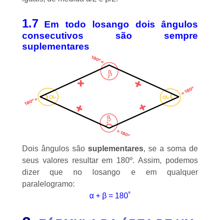
1.7
Em todo losango dois ângulos
consecutivos são sempre
suplementares
Dois ângulos são
suplementares
, se a soma de
seus valores resultar em 180º. Assim, podemos
dizer que no losango e em qualquer
paralelogramo
:
α + β = 180˚