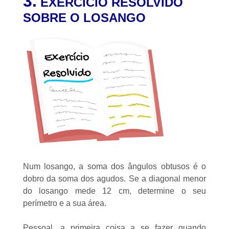
3.
EXERCÍCIO RESOLVIDO
SOBRE O LOSANGO
Num losango, a soma dos ângulos obtusos é o
dobro da soma dos agudos. Se a diagonal menor
do losango mede 12 cm, determine o seu
perímetro e a sua área.
Pessoal, a primeira coisa a se fazer quando