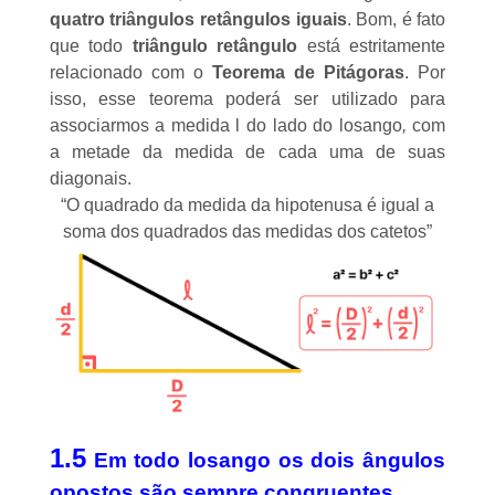
quatro
triângulos retângulos
iguais
. Bom, é fato
que todo
triângulo retângulo
está estritamente
relacionado com o
Teorema de Pitágoras
. Por
isso, esse teorema poderá ser utilizado para
associarmos a medida l do lado do losango
,
com
a metade da medida de cada uma de suas
diagonais.
“O quadrado da medida da hipotenusa é igual a
soma dos quadrados das medidas dos catetos”
1.5
Em todo losango os dois ângulos
opostos são sempre congruentes