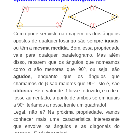
Como pode ser visto na imagem, os dois ângulos
opostos de qualquer losango são sempre
iguais
,
ou têm a
mesma medida
. Bom, essa propriedade
vale para qualquer
paralelogramo
. Mas além
disso, reparem que os ângulos que nomeamos
como α são menores que 90º, ou seja, são
agudos
, enquanto que os ângulos que
chamamos de β são maiores que 90º, isto é, são
obtusos
. Se o valor de β fosse reduzido, e o de α
fosse aumentado, a ponto de ambos serem iguais
a 90º, teríamos a nossa frente um
quadrado
!
Legal, não é? Na próxima propriedade, vamos
conhecer mais uma característica interessante
que envolve os ângulos e as diagonais do