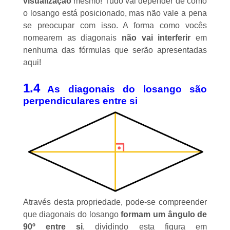
visualização
mesmo! Tudo vai depender de como
o losango está posicionado, mas não vale a pena
se preocupar com isso. A forma como vocês
nomearem as diagonais
não vai interferir
em
nenhuma das fórmulas que serão apresentadas
aqui!
1.4
As diagonais do losango são
perpendiculares entre si
Através desta propriedade, pode-se compreender
que diagonais do losango
formam um ângulo de
90º entre si
, dividindo esta figura em