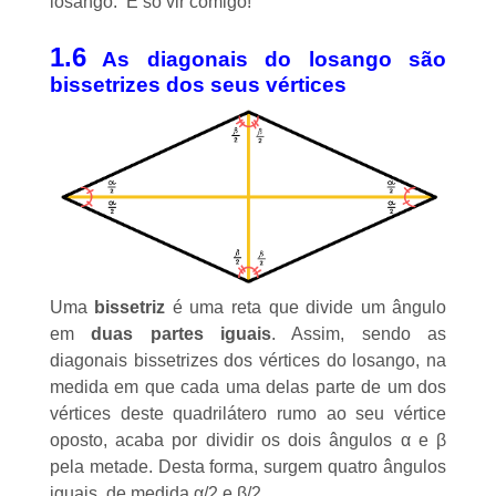
losango. É só vir comigo!
1.6
As diagonais do losango são
bissetrizes dos seus vértices
Uma
bissetriz
é uma reta que divide um ângulo
em
duas partes iguais
. Assim, sendo as
diagonais bissetrizes dos vértices do losango, na
medida em que cada uma delas parte de um dos
vértices deste quadrilátero rumo ao seu vértice
oposto, acaba por dividir os dois ângulos α e β
pela metade. Desta forma, surgem quatro ângulos
iguais, de medida α/2 e β/2.