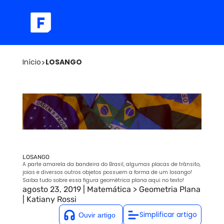
Início
>
LOSANGO
LOSANGO
A parte amarela da bandeira do Brasil, algumas placas de trânsito,
joias e diversos outros objetos possuem a forma de um losango!
Saiba tudo sobre essa figura geométrica plana aqui no texto!
agosto 23, 2019
|
Matemática
>
Geometria Plana
|
Katiany Rossi
Simplificar artigo