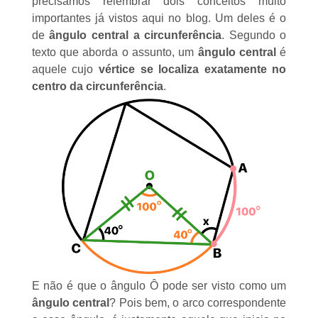
precisamos relembrar dois conceitos muito
importantes já vistos aqui no
blog
. Um deles é o
de
ângulo central a circunferência
. Segundo o
texto
que aborda o assunto, um
ângulo central
é
aquele cujo
vértice se localiza exatamente no
centro da circunferência
.
E não é que o ângulo Ô pode ser visto como um
ângulo central
? Pois bem, o arco correspondente