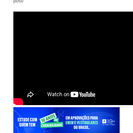
post!