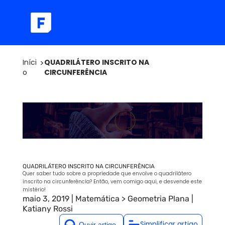
Iníci
>
QUADRILÁTERO INSCRITO NA
o
CIRCUNFERÊNCIA
QUADRILÁTERO INSCRITO NA CIRCUNFERÊNCIA
Quer saber tudo sobre a propriedade que envolve o quadrilátero
inscrito na circunferência? Então, vem comigo aqui, e desvende este
mistério!
maio 3, 2019
|
Matemática
>
Geometria Plana
|
Katiany Rossi
Simplificar artigo