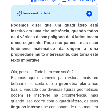
Ferramentas de IA
Podemos dizer que um quadrilátero está
inscrito em uma circunferência, quando todos
Sugestões personalizadas
os 4 vértices desse polígono de 4 lados tocam
o seu segmento. Pode não parecer, mas esse
fenômeno matemático dá origem a uma
propriedade muito interessante, que torna este
texto imperdível!
Olá, pessoal! Tudo bem com vocês?
Estamos aqui novamente para estudar mais um
belíssimo conceito que a
geometria plana
nos
traz. É verdade que diversas figuras geométricas
podem se inscrever na circunferência, mas
quando isso ocorre com o
quadrilátero
, os seus
ângulos internos
se comportam de uma maneira