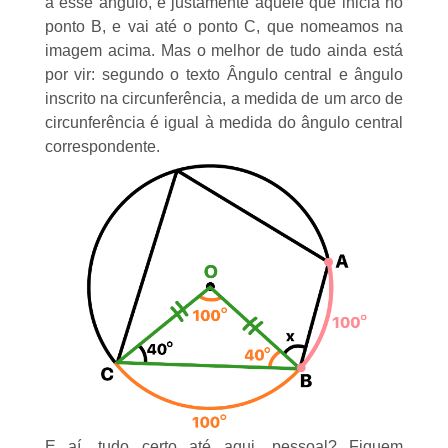
a esse ângulo, é justamente aquele que inicia no
ponto B, e vai até o ponto C, que nomeamos na
imagem acima. Mas o melhor de tudo ainda está
por vir: segundo o texto
Ângulo central e ângulo
inscrito na circunferência
, a medida de um arco de
circunferência é igual à medida do ângulo central
correspondente.
E aí, tudo certo até aqui, pessoal? Fiquem