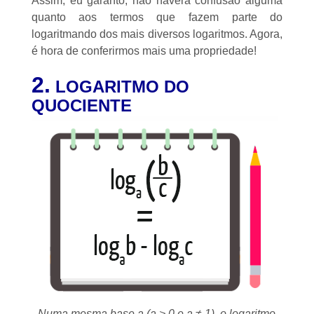
Assim, eu garanto, não haverá confusão alguma
quanto aos termos que fazem parte do
logaritmando dos mais diversos logaritmos. Agora,
é hora de conferirmos mais uma propriedade!
2.
LOGARITMO DO
QUOCIENTE
Numa mesma base a (a > 0 e a ≠ 1), o logaritmo