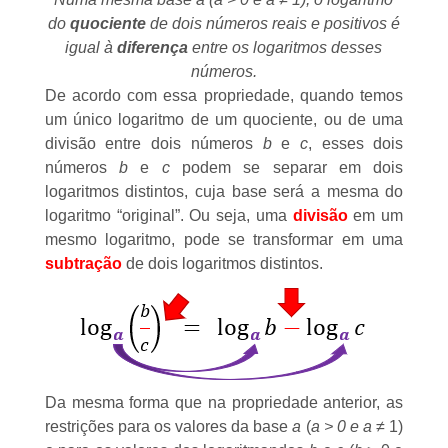
do
quociente
de dois números reais e positivos é
igual à
diferença
entre os logaritmos desses
números.
De acordo com essa propriedade, quando temos
um único logaritmo de um quociente, ou de uma
divisão entre dois números
b
e
c
, esses dois
números
b
e
c
podem se separar em dois
logaritmos distintos, cuja base será a mesma do
logaritmo “original”. Ou seja, uma
divisão
em um
mesmo logaritmo, pode se transformar em uma
subtração
de dois logaritmos distintos.
Da mesma forma que na propriedade anterior, as
restrições para os valores da base
a
(
a > 0 e a ≠
1)