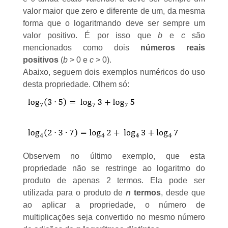
valor maior que zero e diferente de um, da mesma
forma que o logaritmando deve ser sempre um
valor positivo. É por isso que
b
e
c
são
mencionados como dois
números reais
positivos
(
b
> 0 e
c
> 0).
Abaixo, seguem dois exemplos numéricos do uso
desta propriedade. Olhem só:
Observem no último exemplo, que esta
propriedade não se restringe ao logaritmo do
produto de apenas 2 termos. Ela pode ser
utilizada para o produto de
n
termos
, desde que
ao aplicar a propriedade, o número de
multiplicações seja convertido no mesmo número