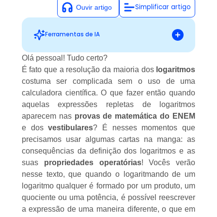
Simplificar artigo
Ferramentas de IA
Olá pessoal! Tudo certo?
É fato que a resolução da maioria dos
logaritmos
Sugestões personalizadas
costuma ser complicada sem o uso de uma
calculadora científica. O que fazer então quando
aquelas expressões repletas de logaritmos
aparecem nas
provas de matemática do ENEM
e dos
vestibulares
? É nesses momentos que
precisamos usar algumas cartas na manga:
as
consequências da definição dos logaritmos
e as
suas
propriedades operatórias
! Vocês verão
nesse texto, que quando o logaritmando de um
logaritmo qualquer é formado por um produto, um
quociente ou uma potência, é possível reescrever
a expressão de uma maneira diferente, o que em