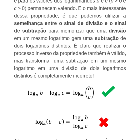
e para os valores dos logaritmandos
b
e
c
(
b
> 0 e
c
> 0) permanecem valendo. E o mais interessante
dessa propriedade, é que podemos utilizar a
semelhança entre o sinal de divisão e o sinal
de subtração
para memorizar que uma
divisão
em um mesmo logaritmo gera uma
subtração
de
dois logaritmos distintos. É claro que realizar o
processo inverso da propriedade também é válido,
mas transformar uma subtração em um mesmo
logaritmo em uma divisão de dois logaritmos
distintos é completamente incorreto!