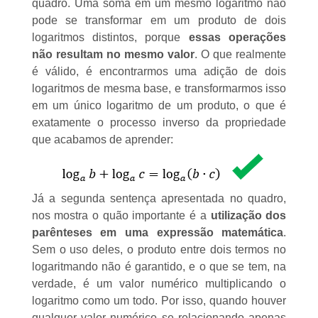
quadro. Uma soma em um mesmo logaritmo não
pode se transformar em um produto de dois
logaritmos distintos, porque
essas operações
não resultam no mesmo valor
. O que realmente
é válido, é encontrarmos uma adição de dois
logaritmos de mesma base, e transformarmos isso
em um único logaritmo de um produto, o que é
exatamente o processo inverso da propriedade
que acabamos de aprender:
Já a segunda sentença apresentada no quadro,
nos mostra o quão importante é a
utilização dos
parênteses em uma expressão matemática
.
Sem o uso deles, o produto entre dois termos no
logaritmando não é garantido, e o que se tem, na
verdade, é um valor numérico multiplicando o
logaritmo como um todo. Por isso, quando houver
qualquer valor numérico se relacionando apenas