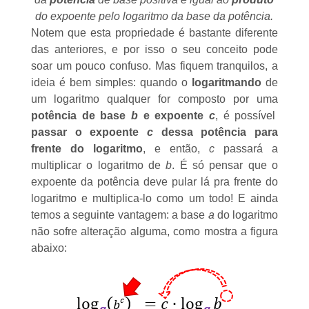
do expoente pelo logaritmo da base da potência.
Notem que esta propriedade é bastante diferente
das anteriores, e por isso o seu conceito pode
soar um pouco confuso. Mas fiquem tranquilos, a
ideia é bem simples: quando o
logaritmando
de
um logaritmo qualquer for composto por uma
potência de base
b
e expoente
c
, é possível
passar o expoente
c
dessa potência para
frente do logaritmo
, e então,
c
passará a
multiplicar o logaritmo de
b
. É só pensar que o
expoente da potência deve pular lá pra frente do
logaritmo e multiplica-lo como um todo! E ainda
temos a seguinte vantagem: a base
a
do logaritmo
não sofre alteração alguma, como mostra a figura
abaixo: