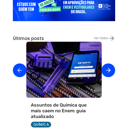
Últimos posts
Ver todas
Assuntos de Química que
mais caem no Enem: guia
atualizado
QUÍMICA