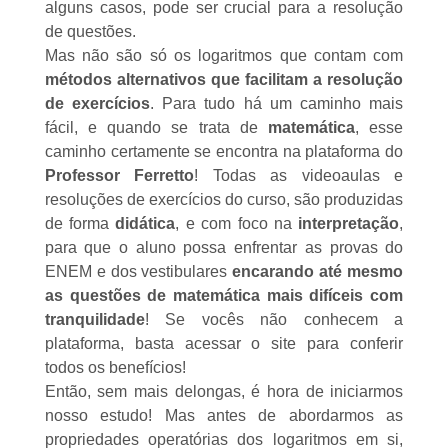
alguns casos, pode ser crucial para a resolução
de questões.
Mas não são só os logaritmos que contam com
métodos alternativos que facilitam a resolução
de exercícios
. Para tudo há um caminho mais
fácil, e quando se trata de
matemática
, esse
caminho certamente se encontra na plataforma do
Professor Ferretto
! Todas as videoaulas e
resoluções de exercícios do curso, são produzidas
de forma
didática
, e com foco na
interpretação
,
para que o aluno possa enfrentar as provas do
ENEM e dos vestibulares
encarando até mesmo
as questões de matemática mais difíceis com
tranquilidade
! Se vocês não conhecem a
plataforma, basta
acessar o site
para conferir
todos os benefícios!
Então, sem mais delongas, é hora de iniciarmos
nosso estudo! Mas antes de abordarmos as
propriedades operatórias dos logaritmos em si,