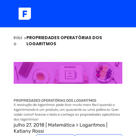
Iníci
>
PROPRIEDADES OPERATÓRIAS DOS
o
LOGARITMOS
PROPRIEDADES OPERATÓRIAS DOS LOGARITMOS
A resolução de logaritmos pode ficar muito mais fácil quando o
logaritmando é um produto, um quociente ou uma potência. Quer
saber como? Acesse o texto e conheça as propriedades operatórias
dos logaritmos!
julho 27, 2018
|
Matemática
>
Logaritmos
|
Katiany Rossi