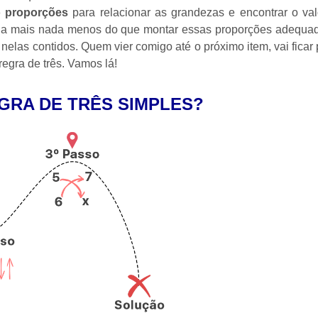
o proporções
para relacionar as grandezas e encontrar o va
nada mais nada menos do que montar essas proporções adequa
 nelas contidos. Quem vier comigo até o próximo item, vai ficar 
regra de três. Vamos lá!
GRA DE TRÊS SIMPLES?