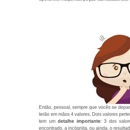
Então, pessoal, sempre que vocês se depar
terão em mãos 4 valores. Dois valores pert
tem um
detalhe importante
: 3 dos valo
encontrado, a incógnita, ou ainda, o resulta