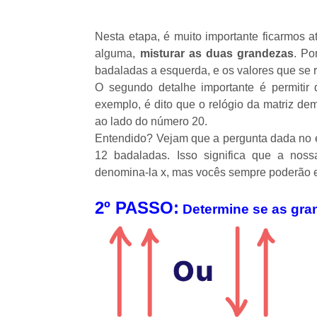
Nesta etapa, é muito importante ficarmos a
alguma,
misturar as duas grandezas
. Po
badaladas a esquerda, e os valores que se 
O segundo detalhe importante é permitir
exemplo, é dito que o relógio da matriz de
ao lado do número 20.
Entendido? Vejam que a pergunta dada no e
12 badaladas. Isso significa que a nos
denomina-la x, mas vocês sempre poderão e
2º PASSO:
Determine se as gra