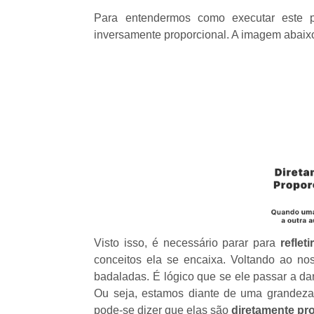
Para entendermos como executar este p
inversamente proporcional. A imagem abaixo
Visto isso, é necessário parar para
reflet
conceitos ela se encaixa. Voltando ao n
badaladas. É lógico que se ele passar a d
Ou seja, estamos diante de uma grandez
pode-se dizer que elas são
diretamente pr