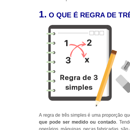
1.
O QUE É REGRA DE TR
A regra de três simples é uma proporção qu
que pode ser medido ou contado
. Tend
operários, máquinas, peças fabricadas, sã