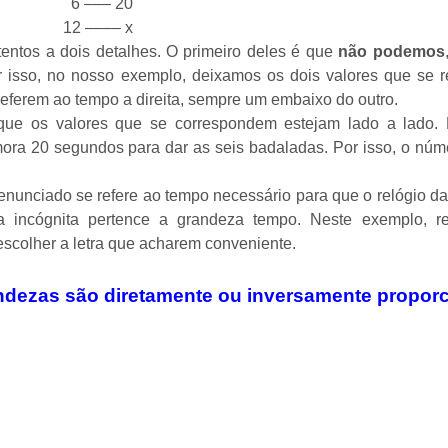
6 ––– 20
12 –––– x
tentos a dois detalhes. O primeiro deles é que
não podemos
r isso, no nosso exemplo, deixamos os dois valores que se 
referem ao tempo a direita, sempre um embaixo do outro.
 que os valores que se correspondem estejam lado a lado.
mora 20 segundos para dar as seis badaladas. Por isso, o núm
nunciado se refere ao tempo necessário para que o relógio da
sa incógnita pertence a grandeza tempo. Neste exemplo, r
scolher a letra que acharem conveniente.
ndezas são diretamente ou inversamente proporc