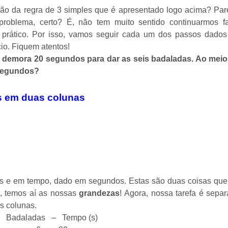
ão da regra de 3 simples que é apresentado logo acima? Par
roblema, certo? É, não tem muito sentido continuarmos f
 prático. Por isso, vamos seguir cada um dos passos dado
io. Fiquem atentos!
z demora 20 segundos para dar as seis badaladas. Ao meio 
 segundos?
s em duas colunas
das e em tempo, dado em segundos. Estas são duas coisas qu
, temos aí as nossas
grandezas
! Agora, nossa tarefa é separ
 em duas colunas.
Badaladas – Tempo (s)