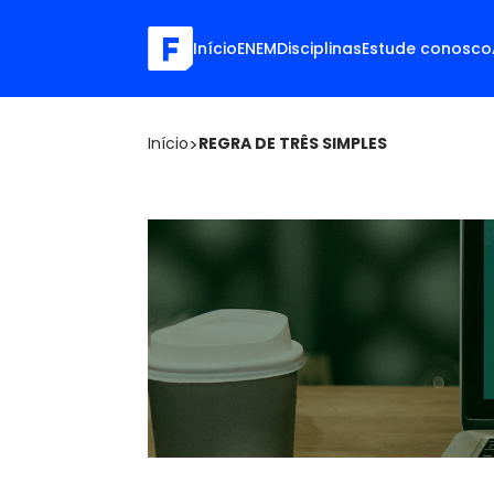
Início
ENEM
Disciplinas
Estude conosco
Início
>
REGRA DE TRÊS SIMPLES