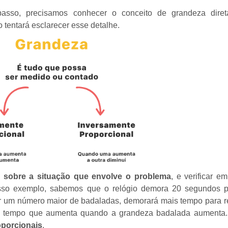
asso, precisamos conhecer o conceito de grandeza dire
 tentará esclarecer esse detalhe.
ir sobre a situação que envolve o problema
, e verificar e
osso exemplo, sabemos que o relógio demora 20 segundos p
ar um número maior de badaladas, demorará mais tempo para re
a tempo que aumenta quando a grandeza badalada aumenta. 
oporcionais
.