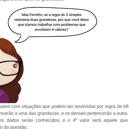
arem com situações que podem ser resolvidas por regra de trê
encerão a uma das grandezas, e os demais pertencerão a outra.
res dados serão conhecidos, e o 4º valor será aquele que
do da questão.