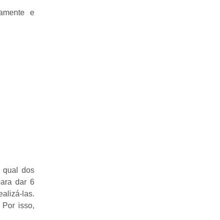
tamente e
m qual dos
ara dar 6
alizá-las.
Por isso,