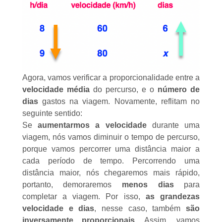
Agora, vamos verificar a proporcionalidade entre a
velocidade média
do percurso, e o
número de
dias
gastos na viagem. Novamente, reflitam no
seguinte sentido:
Se
aumentarmos a velocidade
durante uma
viagem, nós vamos diminuir o tempo de percurso,
porque vamos percorrer uma distância maior a
cada período de tempo. Percorrendo uma
distância maior, nós chegaremos mais rápido,
portanto, demoraremos
menos dias
para
completar a viagem. Por isso,
as grandezas
velocidade e dias
, nesse caso, também
são
inversamente proporcionais
. Assim, vamos