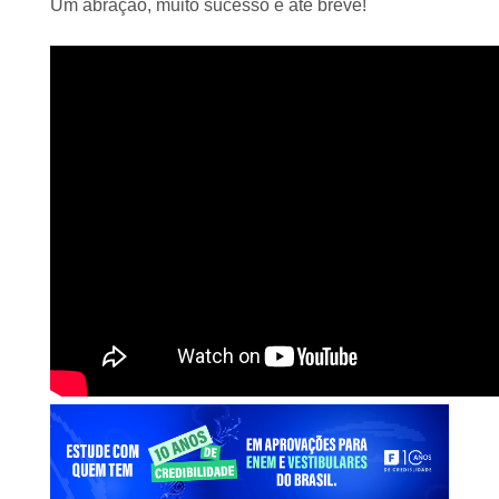
Um abração, muito sucesso e até breve!