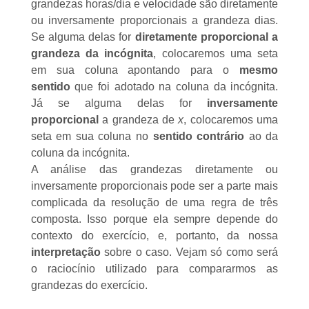
grandezas horas/dia e velocidade são diretamente
ou inversamente proporcionais a grandeza dias.
Se alguma delas for
diretamente proporcional a
grandeza da incógnita
, colocaremos uma seta
em sua coluna apontando para o
mesmo
sentido
que foi adotado na coluna da incógnita.
Já se alguma delas for
inversamente
proporcional
a grandeza de
x
, colocaremos uma
seta em sua coluna no
sentido contrário
ao da
coluna da incógnita.
A análise das grandezas diretamente ou
inversamente proporcionais pode ser a parte mais
complicada da resolução de uma regra de três
composta. Isso porque ela sempre depende do
contexto do exercício, e, portanto, da nossa
interpretação
sobre o caso. Vejam só como será
o raciocínio utilizado para compararmos as
grandezas do exercício.