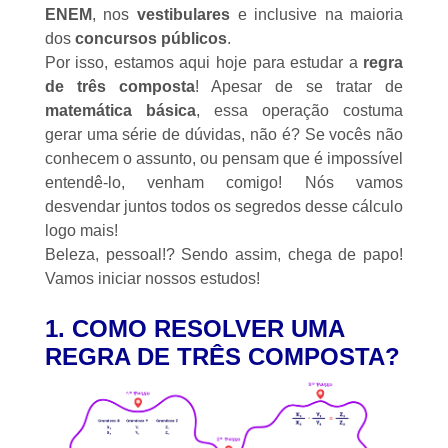
ENEM
, nos
vestibulares
e inclusive na maioria
dos
concursos públicos
.
Por isso, estamos aqui hoje para estudar a
regra
de três composta
! Apesar de se tratar de
matemática básica
, essa operação costuma
gerar uma série de dúvidas, não é? Se vocês não
conhecem o assunto, ou pensam que é impossível
entendê-lo, venham comigo! Nós vamos
desvendar juntos todos os segredos desse cálculo
logo mais!
Beleza, pessoal!? Sendo assim, chega de papo!
Vamos iniciar nossos estudos!
1. COMO RESOLVER
UMA
REGRA DE TRÊS COMPOSTA?