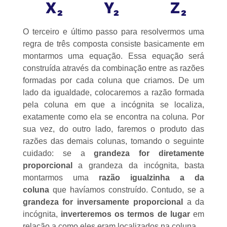
O terceiro e último passo para resolvermos uma
regra de três composta consiste basicamente em
montarmos uma equação. Essa equação será
construída através da combinação entre as razões
formadas por cada coluna que criamos. De um
lado da igualdade, colocaremos a razão formada
pela coluna em que a incógnita se localiza,
exatamente como ela se encontra na coluna. Por
sua vez, do outro lado, faremos o produto das
razões das demais colunas, tomando o seguinte
cuidado: se a
grandeza for diretamente
proporcional
a grandeza da incógnita, basta
montarmos uma
razão igualzinha a da
coluna
que havíamos construído. Contudo, se a
grandeza for inversamente proporcional
a da
incógnita,
inverteremos os termos de lugar
em
relação a como eles eram localizados na coluna.