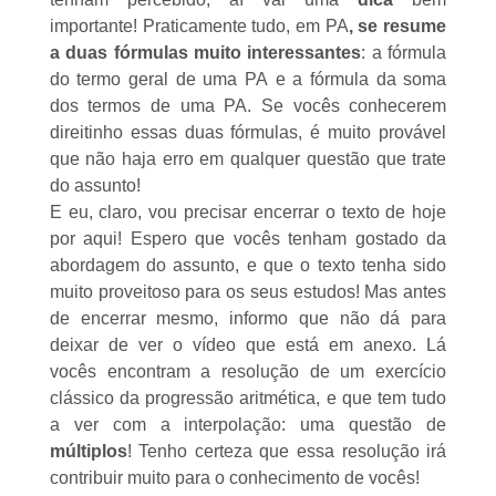
importante! Praticamente tudo, em PA
, se resume
a duas fórmulas muito interessantes
: a fórmula
do
termo geral de uma PA
e a fórmula da
soma
dos termos de uma PA
. Se vocês conhecerem
direitinho essas duas fórmulas, é muito provável
que não haja erro em qualquer questão que trate
do assunto!
E eu, claro, vou precisar encerrar o texto de hoje
por aqui! Espero que vocês tenham gostado da
abordagem do assunto, e que o texto tenha sido
muito proveitoso para os seus estudos! Mas antes
de encerrar mesmo, informo que não dá para
deixar de ver o vídeo que está em anexo. Lá
vocês encontram a resolução de um exercício
clássico da progressão aritmética, e que tem tudo
a ver com a interpolação: uma questão de
múltiplos
! Tenho certeza que essa resolução irá
contribuir muito para o conhecimento de vocês!