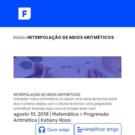
Início
>
INTERPOLAÇÃO DE MEIOS ARITMÉTICOS
INTERPOLAÇÃO DE MEIOS ARITMÉTICOS
Interpolar meios aritméticos, é colocar uma série de termos entre
dois números dados, com o intuito de formar uma progressão
aritmética! Entenda aqui como é simples fazer isso!
agosto 10, 2018
|
Matemática
>
Progressão
Aritmética
|
Katiany Rossi
Simplificar artigo