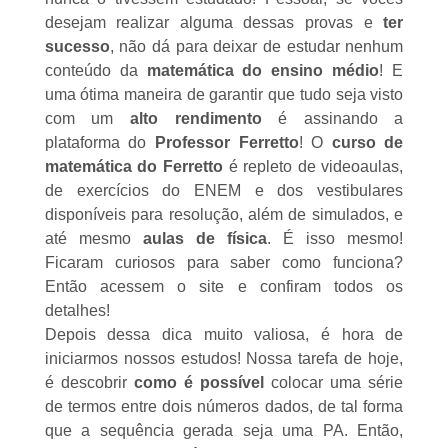
desejam realizar alguma dessas provas e
ter
sucesso
, não dá para deixar de estudar nenhum
conteúdo da
matemática do ensino médio
! E
uma ótima maneira de garantir que tudo seja visto
com um
alto rendimento
é assinando a
plataforma do
Professor Ferretto
! O
curso de
matemática do Ferretto
é repleto de videoaulas,
de exercícios do ENEM e dos vestibulares
disponíveis para resolução, além de simulados, e
até mesmo
aulas de física
. É isso mesmo!
Ficaram curiosos para saber como funciona?
Então
acessem o site
e confiram todos os
detalhes!
Depois dessa dica muito valiosa, é hora de
iniciarmos nossos estudos! Nossa tarefa de hoje,
é descobrir
como é possível
colocar uma série
de termos entre dois números dados, de tal forma
que a sequência gerada seja uma PA. Então,