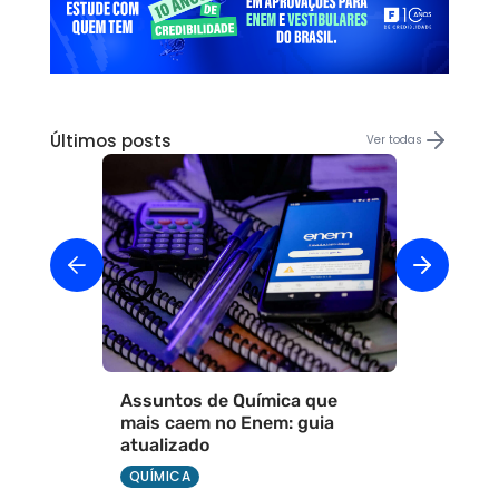
Últimos posts
Ver todas
Assuntos de Química que
mais caem no Enem: guia
atualizado
QUÍMICA