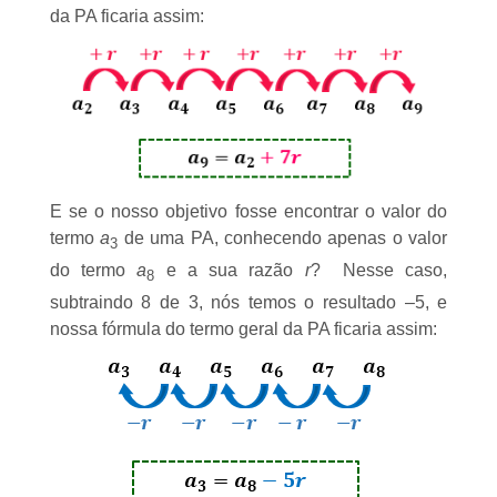
da PA ficaria assim:
E se o nosso objetivo fosse encontrar o valor do
termo
a
de uma PA, conhecendo apenas o valor
3
do termo
a
e a sua razão
r
? Nesse caso,
8
subtraindo 8 de 3, nós temos o resultado –5, e
nossa fórmula do termo geral da PA ficaria assim: