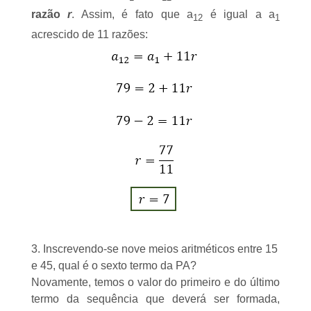
razão
r
. Assim, é fato que a
é igual a a
12
1
acrescido de 11 razões:
3. Inscrevendo-se nove meios aritméticos entre 15
e 45, qual é o sexto termo da PA?
Novamente, temos o valor do primeiro e do último
termo da sequência que deverá ser formada,