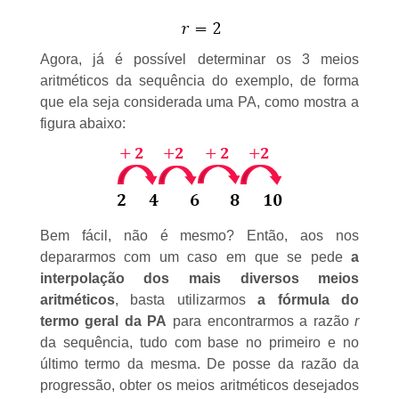
Agora, já é possível determinar os 3 meios
aritméticos da sequência do exemplo, de forma
que ela seja considerada uma PA, como mostra a
figura abaixo:
Bem fácil, não é mesmo? Então, aos nos
depararmos com um caso em que se pede
a
interpolação dos mais diversos meios
aritméticos
, basta utilizarmos
a fórmula do
termo geral da PA
para encontrarmos a razão
r
da sequência, tudo com base no primeiro e no
último termo da mesma. De posse da razão da
progressão, obter os meios aritméticos desejados