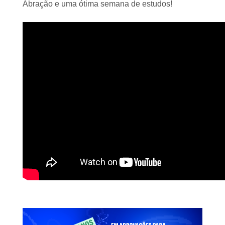
Abração e uma ótima semana de estudos!