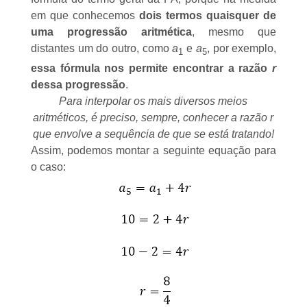
em que conhecemos
dois termos quaisquer de
uma progressão aritmética
, mesmo que
distantes um do outro, como
a
e
a
, por exemplo,
1
5
essa fórmula nos permite encontrar a razão
r
dessa progressão
.
Para interpolar os mais diversos meios
aritméticos, é preciso, sempre, conhecer a razão r
que envolve a sequência de que se está tratando!
Assim, podemos montar a seguinte equação para
o caso: