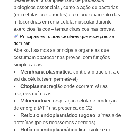
desenvolver a compreensão de processos
biológicos essenciais , como a ação de bactérias
(em células procariontes) ou o funcionamento das
mitocôndrias em uma célula muscular durante
exercícios físicos – temas clássicos nas provas.
Principais estruturas celulares que você precisa
dominar
Abaixo, listamos as principais organelas que
costumam aparecer nas provas, com funções
simplificadas:
Membrana plasmática:
controla o que entra e
sai da célula (semipermeável)
Citoplasma:
região onde ocorrem várias
reações químicas
Mitocôndrias:
respiração celular e produção
de energia (ATP) na presença de O2
Retículo endoplasmático rugoso:
síntesis de
proteínas (pelos ribossomos aderidos)
Retículo endoplasmático liso:
síntese de