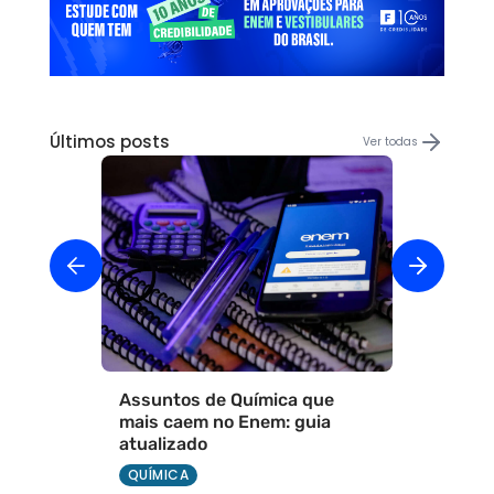
Últimos posts
Ver todas
Assuntos de Química que
mais caem no Enem: guia
atualizado
QUÍMICA