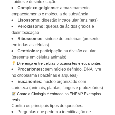
lipídios e desintoxicação
Complexo golgiense:
armazenamento,
empacotamento e molécula de substância
Lisossomo:
digestão intracelular (enzimas)
Peroxissomo:
quebra de ácidos graxos e
desintoxicação
Ribossomos:
síntese de proteínas (presente
em todas as células)
Centríolos:
participação na divisão celular
(presente em células animais)
Diferença entre células procariontes e eucariontes
Procariontes:
sem núcleo definido, DNA livre
no citoplasma ( bactérias e arqueas)
Eucariontes:
núcleo organizado com
carioteca (animais, plantas, fungos e protozoários)
Como a Citologia é cobrada no ENEM? Exemplos
reais
Confira os principais tipos de questões:
Perguntas que pedem a identificação de