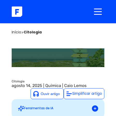
Início
>
Citologia
Citologia
agosto 14, 2025
|
Química
|
Caio Lemos
Simplificar artigo
Ferramentas de IA