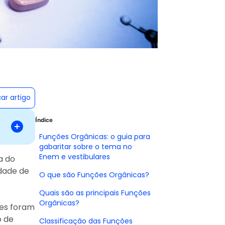
car artigo
Índice
Funções Orgânicas: o guia para
gabaritar sobre o tema no
Enem e vestibulares
uras e
a do
leto
idade de
O que são Funções Orgânicas?
udo
Quais são as principais Funções
Orgânicas?
tes foram
o de
Classificação das Funções