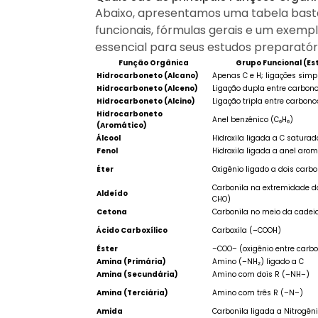
Abaixo, apresentamos uma tabela bast
funcionais, fórmulas gerais e um exemp
essencial para seus estudos preparatór
Função Orgânica
Grupo Funcional (Es
Hidrocarboneto (Alcano)
Apenas C e H; ligações simp
Hidrocarboneto (Alceno)
Ligação dupla entre carbon
Hidrocarboneto (Alcino)
Ligação tripla entre carbon
Hidrocarboneto
Anel benzênico (C₆H₆)
(Aromático)
Álcool
Hidroxila ligada a C satura
Fenol
Hidroxila ligada a anel aro
Éter
Oxigênio ligado a dois car
Carbonila na extremidade d
Aldeído
CHO)
Cetona
Carbonila no meio da cadei
Ácido Carboxílico
Carboxila (–COOH)
Éster
–COO– (oxigênio entre carbo
Amina (Primária)
Amino (–NH₂) ligado a C
Amina (Secundária)
Amino com dois R (–NH–)
Amina (Terciária)
Amino com três R (–N–)
Amida
Carbonila ligada a Nitrogên