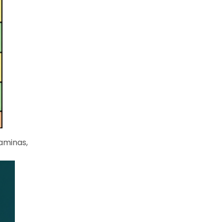
aminas,