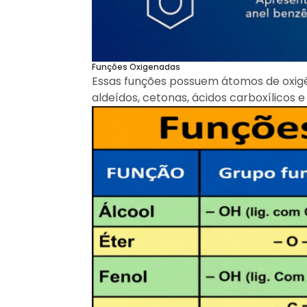
Funções Oxigenadas
Essas funções possuem átomos de oxigênio
aldeídos, cetonas, ácidos carboxílicos 