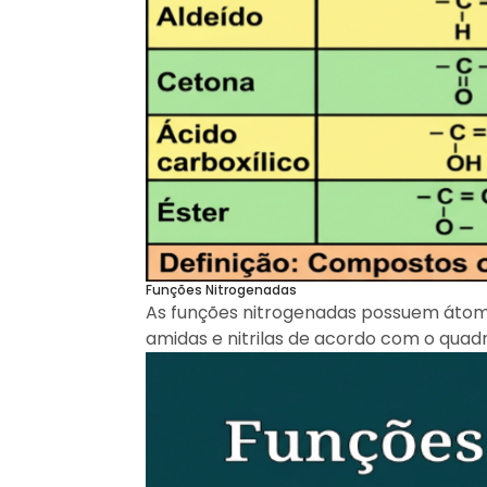
Funções Nitrogenadas
As funções nitrogenadas possuem átomos
amidas e nitrilas de acordo com o quadro