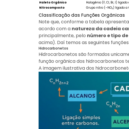
Haleto Orgânico
Halogênio (F, Cl, Br, I) ligado
Nitrocomposto
Grupo nitro (–NO₂) ligado a
Classificação das Funções Orgânicas
Note que, conforme a tabela apresenta
acordo com a
natureza da cadeia ca
principalmente, pelo
número e tipo de
acima). Daí temos as seguintes funções
Hidrocarbonetos
Hidrocarbonetos
são formados unicamen
função orgânica dos hidrocarbonetos tem
A imagem ilustrativa dos hidrocarbone