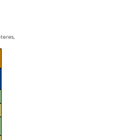
éteres,